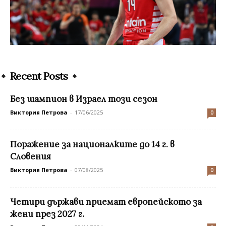
Recent Posts
Без шампион в Израел този сезон
Виктория Петрова
-
17/06/2025
0
Поражение за националките до 14 г. в
Словения
Виктория Петрова
-
07/08/2025
0
Четири държави приемат европейското за
жени през 2027 г.