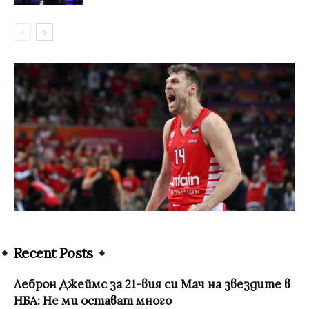
Recent Posts
Леброн Джеймс за 21-вия си Мач на звездите в
НБА: Не ми остават много