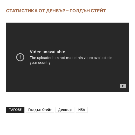
СТАТИСТИКА ОТ ДЕНВЪР – ГОЛДЪН СТЕЙТ
ТАГОВЕ
Голдън Стейт
Денвър
НБА