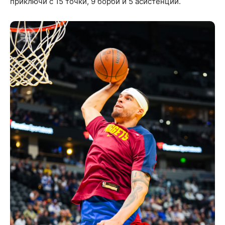
приключи с 15 точки, 9 борби и 5 асистенции.