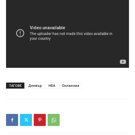
ТАГОВЕ
Денвър
НБА
Оклахома