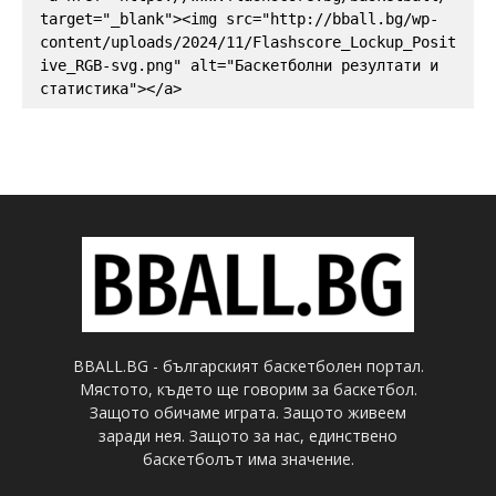
target="_blank"><img src="http://bball.bg/wp-
content/uploads/2024/11/Flashscore_Lockup_Posit
ive_RGB-svg.png" alt="Баскетболни резултати и 
статистика"></a>
BBALL.BG - българският баскетболен портал.
Мястото, където ще говорим за баскетбол.
Защото обичаме играта. Защото живеем
заради нея. Защото за нас, единствено
баскетболът има значение.