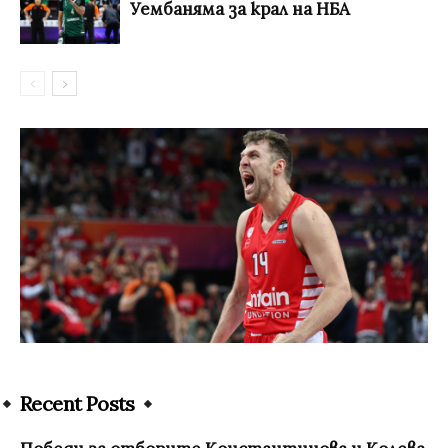
Уембаняма за крал на НБА
Recent Posts