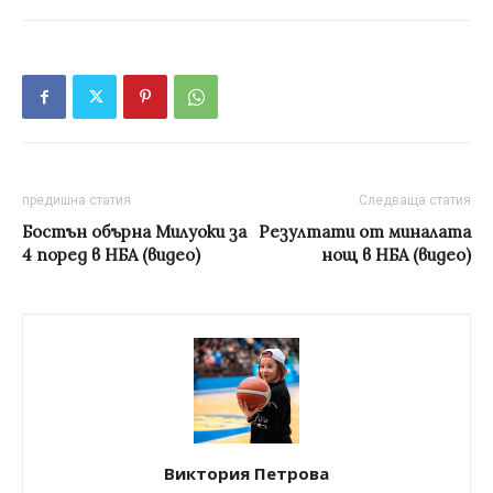
предишна статия
Следваща статия
Бостън обърна Милуоки за
Резултати от миналата
4 поред в НБА (видео)
нощ в НБА (видео)
Виктория Петрова