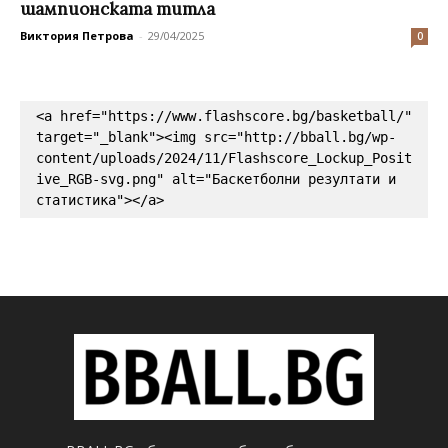
шампионската титла
Виктория Петрова
-
29/04/2025
0
<a href="https://www.flashscore.bg/basketball/" 
target="_blank"><img src="http://bball.bg/wp-
content/uploads/2024/11/Flashscore_Lockup_Posit
ive_RGB-svg.png" alt="Баскетболни резултати и 
статистика"></a>