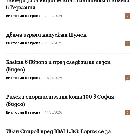
Победи за отборите Константинова и Колева
в Германия
Виктория Петрова
-
01/12/2024
0
Двама играчи напускат Шумен
Виктория Петрова
-
09/02/2025
0
Балкан в Европа и през следващия сезон
(видео)
Виктория Петрова
-
16/06/2025
0
Рилски спортист мина кота 100 в София
(видео)
Виктория Петрова
-
14/03/2026
0
Иван Спиров пред BBALL.BG: Борим се за