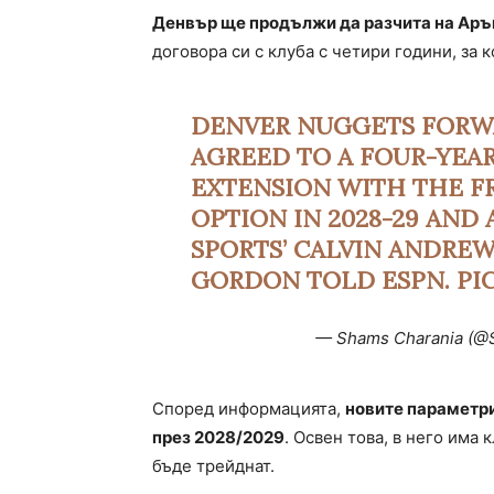
Денвър ще продължи да разчита на Аръ
договора си с клуба с четири години, за 
DENVER NUGGETS FORW
AGREED TO A FOUR-YEAR
EXTENSION WITH THE FR
OPTION IN 2028-29 AND
SPORTS’ CALVIN ANDREW
GORDON TOLD ESPN.
PI
— Shams Charania (@
Според информацията,
новите параметри
през 2028/2029
. Освен това, в него има 
бъде трейднат.