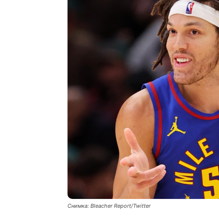
Снимка: Bleacher Report/Twitter