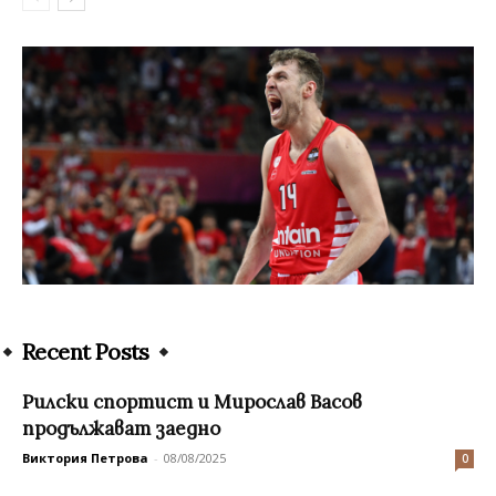
Recent Posts
Рилски спортист и Мирослав Васов
продължават заедно
Виктория Петрова
-
08/08/2025
0