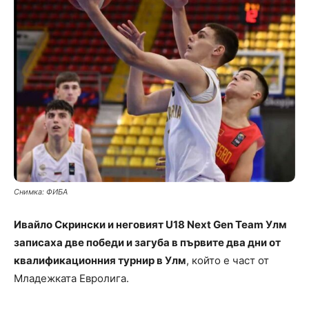
Снимка: ФИБА
Ивайло Скрински и неговият U18 Next Gen Team Улм
записаха две победи и загуба в първите два дни от
квалификационния турнир в Улм
, който е част от
Младежката Евролига.