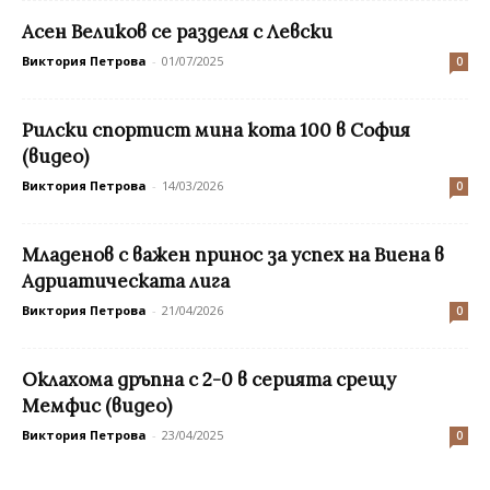
Асен Великов се разделя с Левски
Виктория Петрова
-
01/07/2025
0
Рилски спортист мина кота 100 в София
(видео)
Виктория Петрова
-
14/03/2026
0
Младенов с важен принос за успех на Виена в
Адриатическата лига
Виктория Петрова
-
21/04/2026
0
Оклахома дръпна с 2-0 в серията срещу
Мемфис (видео)
Виктория Петрова
-
23/04/2025
0