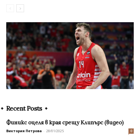
Recent Posts
Финикс оцеля в края срещу Клипърс (видео)
Виктория Петрова
-
28/01/2025
0