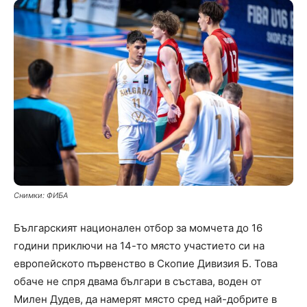
Снимки: ФИБА
Българският национален отбор за момчета до 16
години приключи на 14-то място участието си на
европейското първенство в Скопие Дивизия Б. Това
обаче не спря двама българи в състава, воден от
Милен Дудев, да намерят място сред най-добрите в