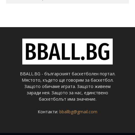
BBALL.BG - българският баскетболен портал.
Мястото, където ще говорим за баскетбол.
Защото обичаме играта. Защото живеем
заради нея. Защото за нас, единствено
баскетболът има значение.
Контакти:
bballbg@gmail.com