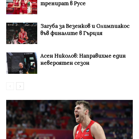
тренират в Русе
Загуба за Везенков и Олимпиакос
във финалите в Гърция
Асен Николов: Направихме един
невероятен сезон