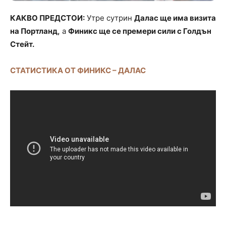
КАКВО ПРЕДСТОИ:
Утре сутрин
Далас ще има визита
на Портланд,
а
Финикс ще се премери сили с Голдън
Стейт.
СТАТИСТИКА ОТ ФИНИКС – ДАЛАС