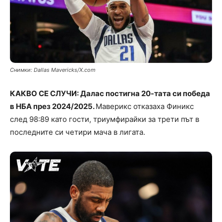
Снимки: Dallas Mavericks/X.com
КАКВО СЕ СЛУЧИ: Далас постигна 20-тата си победа
в НБА през 2024/2025.
Маверикс отказаха Финикс
след 98:89 като гости, триумфирайки за трети път в
последните си четири мача в лигата.