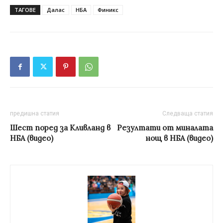
ТАГОВЕ
Далас
НБА
Финикс
предишна статия
Следваща статия
Шест поред за Кливланд в
Резултати от миналата
НБА (видео)
нощ в НБА (видео)