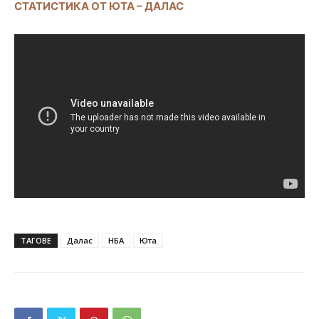
СТАТИСТИКА ОТ ЮТА – ДАЛАС
ТАГОВЕ
Далас
НБА
Юта