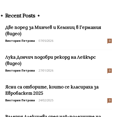
Recent Posts
Две поред за Минчев и Кемниц в Германия
(видео)
Виктория Петрова
-
07/05/2026
0
Лука Дончич подобри рекорд на Лейкърс
(видео)
Виктория Петрова
-
27/01/2026
0
Ясни са отборите, които се класираха за
Евробаскет 2025
Виктория Петрова
-
24/02/2025
0
Валерия Алексиева сред най-полезните на