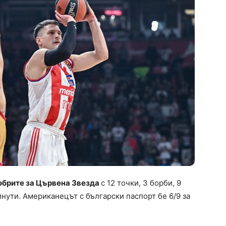
обрите за Цървена Звезда
с 12 точки, 3 борби, 9
инути. Американецът с български паспорт бе 6/9 за