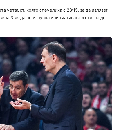
а четвърт, която спечелиха с 28:15, за да излязат
вена Звезда не изпусна инициативата и стигна до