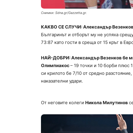
Снимки: Sdna.gr/Gazzetta.gr.
КАКВО СЕ СЛУЧИ: Александър Везенков 
Българинът и отборът му не успяха срещ
73:87 като гости в среща от 15 кръг в Евр
НАЙ-ДОБРИ: Александър Везенков бе мн
Олимпиакос
– 19 точки и 10 борби плюс 
си крилото бе 7/10 от средно разстояние, 
наказателни удари.
От неговите колеги
Никола Милутинов
с