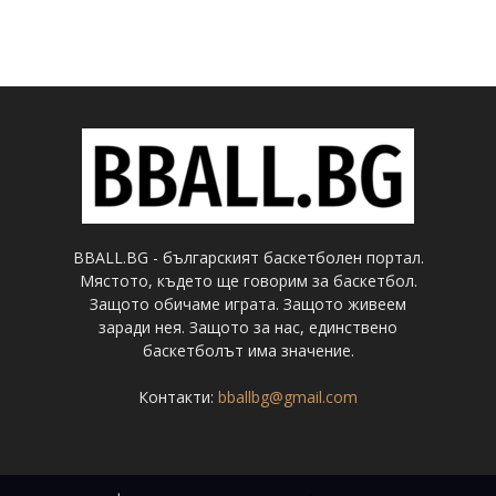
BBALL.BG - българският баскетболен портал.
Мястото, където ще говорим за баскетбол.
Защото обичаме играта. Защото живеем
заради нея. Защото за нас, единствено
баскетболът има значение.
Контакти:
bballbg@gmail.com