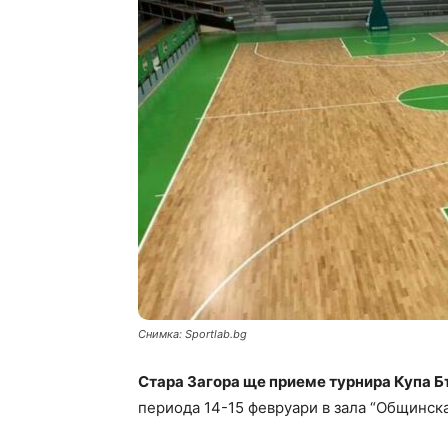
Снимка: Sportlab.bg
Стара Загора ще приеме турнира Купа Б
периода 14-15 февруари в зала “Общинска