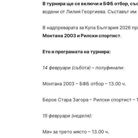
В турнира ще се включи и БФБ отбор, съ
водени от Лилия Георгиева. Съставът и
В надпреварата за Купа България 2026 п
Монтана 2003 и Рилски спортист
.
Ето и програмата на турнира:
14 февруари (събота) – полуфинали:
Монтана 2003 – БФБ отбор – 13.00 ч.
Берое Стара Загора – Рилски спортист – 1
15 февруари (неделя):
Мач за трето място – 13.00 ч.