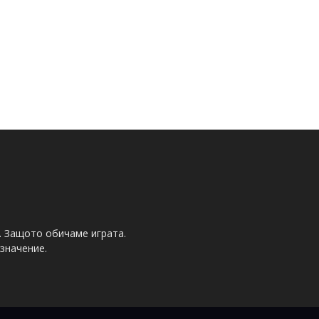
. Защото обичаме играта.
значение.