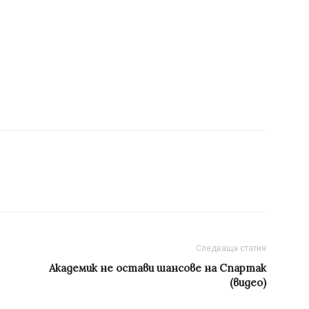
Следваща статия
Академик не остави шансове на Спартак
(видео)