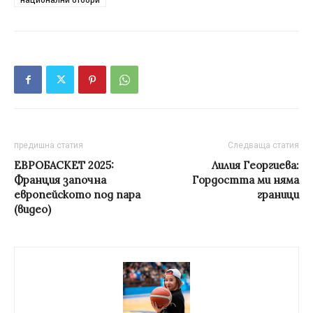
предишна статия
Следваща статия
ЕВРОБАСКЕТ 2025:
Лилия Георгиева:
Франция започна
Гордостта ми няма
европейското под пара
граници
(видео)