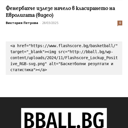
Фенербахче излезе начело в класирането на
Евролигата (видео)
Виктория Петрова
-
28/03/2025
0
<a href="https://www.flashscore.bg/basketball/" 
target="_blank"><img src="http://bball.bg/wp-
content/uploads/2024/11/Flashscore_Lockup_Posit
ive_RGB-svg.png" alt="Баскетболни резултати и 
статистика"></a>