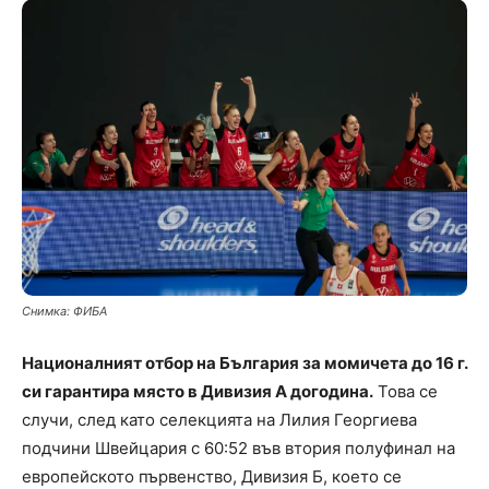
Снимка: ФИБА
Националният отбор на България за момичета до 16 г.
си гарантира място в Дивизия А догодина.
Това се
случи, след като селекцията на Лилия Георгиева
подчини Швейцария с 60:52 във втория полуфинал на
европейското първенство, Дивизия Б, което се