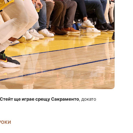
 Стейт ще играе срещу Сакраменто
, докато
УОКИ