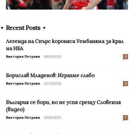
Recent Posts
Легенда на Спърс короняса Уембаняма за крал
на НБА
Виктория Петрова
-
04/06/2026
0
Борислав Младенов: Играхме слабо
Виктория Петрова
-
02/12/2024
0
България се бори, но не успя срещу Словения
(видео)
Виктория Петрова
-
06/02/2025
1