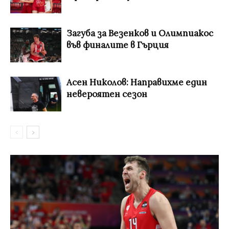
Загуба за Везенков и Олимпиакос
във финалите в Гърция
Асен Николов: Направихме един
невероятен сезон