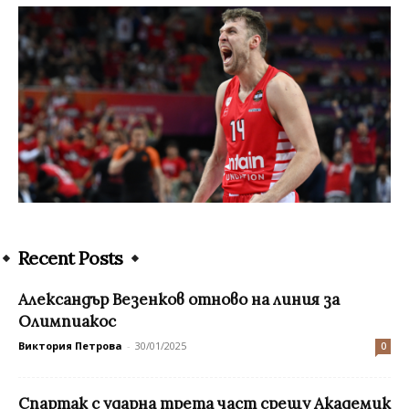
Recent Posts
Александър Везенков отново на линия за
Олимпиакос
Виктория Петрова
-
30/01/2025
0
Спартак с ударна трета част срещу Академик