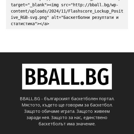
target="_blank"><img src="http://bball.bg/wp-
content/uploads/2024/11/Flashscore_Lockup_Posit
ive_RGB-svg.png" alt="Баскетболни резултати и 
статистика"></a>
BBALL.BG - българският баскетболен портал.
Мястото, където ще говорим за баскетбол.
Защото обичаме играта. Защото живеем
заради нея. Защото за нас, единствено
баскетболът има значение.