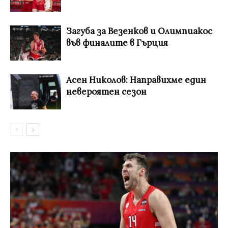
Загуба за Везенков и Олимпиакос
във финалите в Гърция
Асен Николов: Направихме един
невероятен сезон