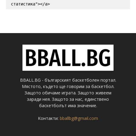
статистика"></a>
BBALL.BG - българският баскетболен портал.
Мястото, където ще говорим за баскетбол.
Защото обичаме играта. Защото живеем
заради нея. Защото за нас, единствено
баскетболът има значение.
Контакти:
bballbg@gmail.com