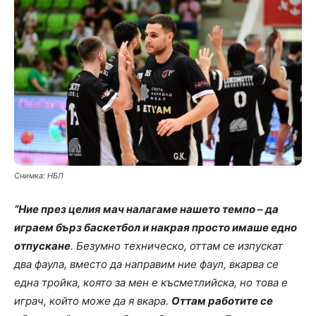
Снимка: НБЛ
“Ние през целия мач налагаме нашето темпо – да
играем бърз баскетбол и накрая просто имаше едно
отпускане
. Безумно техническо, оттам се изпускат
два фаула, вместо да направим ние фаул, вкарва се
една тройка, която за мен е късметлийска, но това е
играч, който може да я вкара.
Оттам работите се