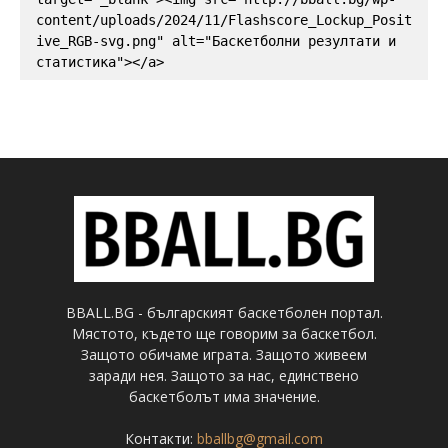
content/uploads/2024/11/Flashscore_Lockup_Posit
ive_RGB-svg.png" alt="Баскетболни резултати и 
статистика"></a>
BBALL.BG - българският баскетболен портал.
Мястото, където ще говорим за баскетбол.
Защото обичаме играта. Защото живеем
заради нея. Защото за нас, единствено
баскетболът има значение.
Контакти:
bballbg@gmail.com