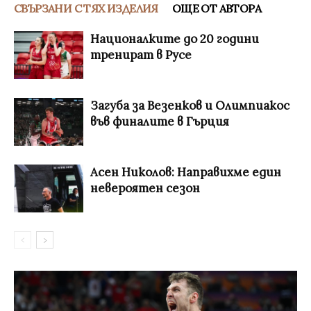
СВЪРЗАНИ С ТЯХ ИЗДЕЛИЯ
ОЩЕ ОТ АВТОРА
Националките до 20 години
тренират в Русе
Загуба за Везенков и Олимпиакос
във финалите в Гърция
Асен Николов: Направихме един
невероятен сезон