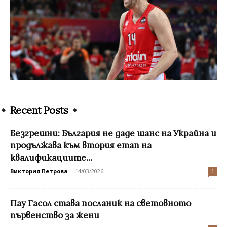
Recent Posts
Безгрешни: България не даде шанс на Украйна и
продължава към втория етап на
квалификациите...
Виктория Петрова
-
14/03/2026
1
Пау Гасол става посланик на световното
първенство за жени