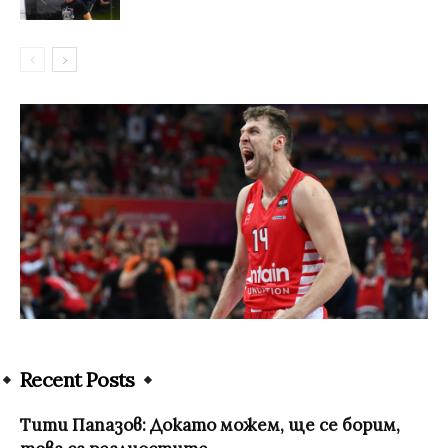
Recent Posts
Тити Папазов: Докато можем, ще се борим,