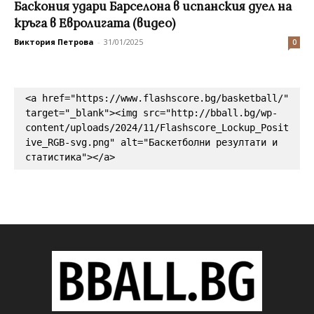
Баскония удари Барселона в испанския дуел на
кръга в Евролигата (видео)
Виктория Петрова
-
31/01/2025
0
<a href="https://www.flashscore.bg/basketball/" 
target="_blank"><img src="http://bball.bg/wp-
content/uploads/2024/11/Flashscore_Lockup_Posit
ive_RGB-svg.png" alt="Баскетболни резултати и 
статистика"></a>