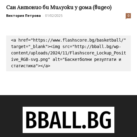
Сан Антонио би Милуоки у дома (видео)
Виктория Петрова
-
01/02/2025
0
<a href="https://www.flashscore.bg/basketball/" 
target="_blank"><img src="http://bball.bg/wp-
content/uploads/2024/11/Flashscore_Lockup_Posit
ive_RGB-svg.png" alt="Баскетболни резултати и 
статистика"></a>