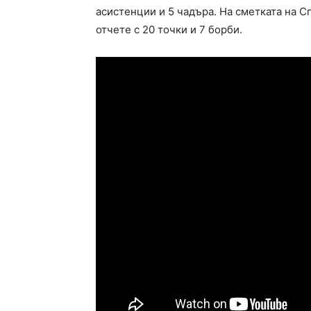
асистенции и 5 чадъра. На сметката на С
отчете с 20 точки и 7 борби.