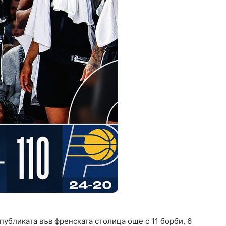
 публиката във френската столица още с 11 борби, 6