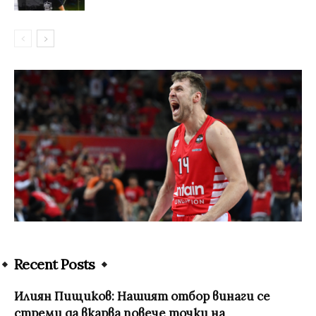
Recent Posts
Илиян Пищиков: Нашият отбор винаги се
стреми да вкарва повече точки на