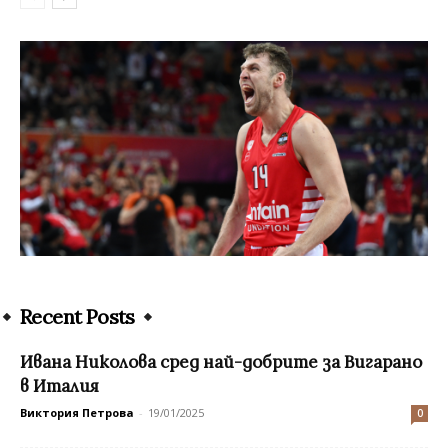
Recent Posts
Ивана Николова сред най-добрите за Вигарано
в Италия
Виктория Петрова
-
19/01/2025
0