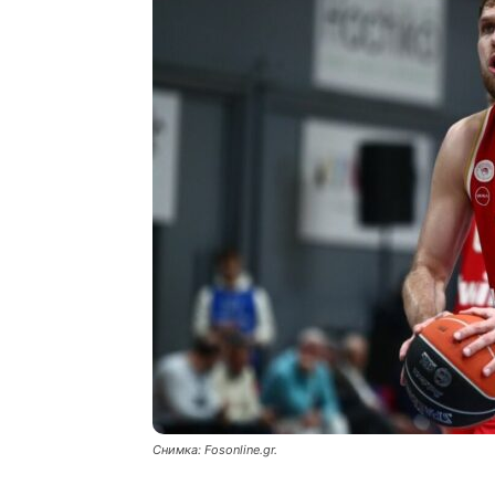
Снимка: Fosonline.gr.