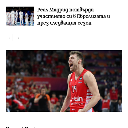
Реал Мадрид потвърди
участието си в Евролигата и
през следващия сезон