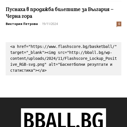
Пуснаха в продажба билетите за България –
Черна гора
Виктория Петрова
-
19/11/2024
0
<a href="https://www.flashscore.bg/basketball/" 
target="_blank"><img src="http://bball.bg/wp-
content/uploads/2024/11/Flashscore_Lockup_Posit
ive_RGB-svg.png" alt="Баскетболни резултати и 
статистика"></a>