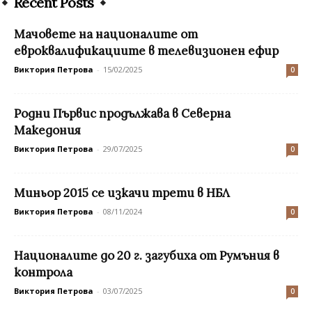
Recent Posts
Мачовете на националите от
евроквалификациите в телевизионен ефир
Виктория Петрова
-
15/02/2025
0
Родни Първис продължава в Северна
Македония
Виктория Петрова
-
29/07/2025
0
Миньор 2015 се изкачи трети в НБЛ
Виктория Петрова
-
08/11/2024
0
Националите до 20 г. загубиха от Румъния в
контрола
Виктория Петрова
-
03/07/2025
0