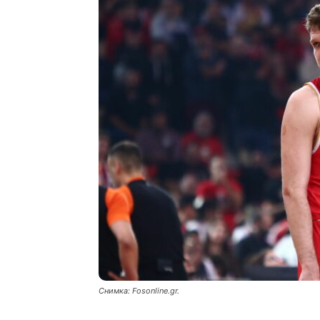
Снимка: Fosonline.gr.