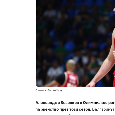
Снимка: Gazzetta.gr.
Александър Везенков и Олимпиакос рег
първенство през този сезон.
Българинът 