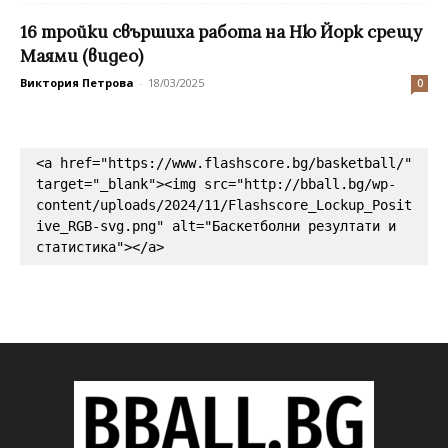
16 тройки свършиха работа на Ню Йорк срещу
Маями (видео)
Виктория Петрова
-
18/03/2025
0
<a href="https://www.flashscore.bg/basketball/" 
target="_blank"><img src="http://bball.bg/wp-
content/uploads/2024/11/Flashscore_Lockup_Posit
ive_RGB-svg.png" alt="Баскетболни резултати и 
статистика"></a>