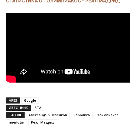
СТАТИСТИКА ОТ ОЛИМПИАКОС – РЕАЛ МАДРИД
ЧРЕЗ
Google
ИЗТОЧНИК
БТА
ТАГОВЕ
Александър Везенков
Евролига
Олимпиакос
плейофи
Реал Мадрид