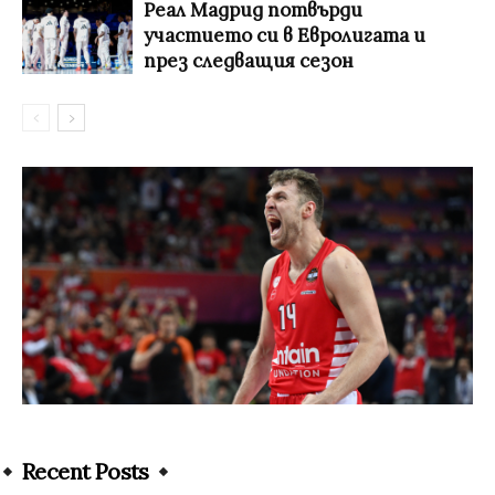
Реал Мадрид потвърди
участието си в Евролигата и
през следващия сезон
Recent Posts