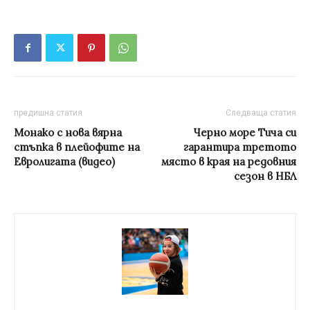
предишна статия
Следваща статия
Монако с нова вярна
Черно море Тича си
стъпка в плейофите на
гарантира третото
Евролигата (видео)
място в края на редовния
сезон в НБЛ