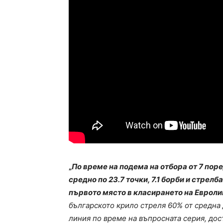
„
По време на подема на отбора от 7 пор
средно по 23.7 точки, 7.1 борби и стрел
първото място в класирането на Евроли
българското крило стреля 60% от средна 
линия по време на въпросната серия, дос