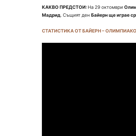
КАКВО ПРЕДСТОИ:
На 29 октомври
Олим
Мадрид
. Същият ден
Байерн ще играе с
СТАТИСТИКА ОТ БАЙЕРН – ОЛИМПИАК