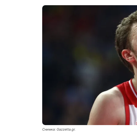
Снимка: Gazzetta.gr.