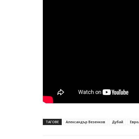
ТАГОВЕ
Александър Везенков
Дубай
Евро