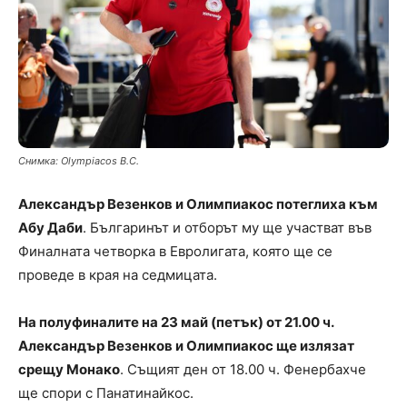
Снимка: Olympiacos B.C.
Александър Везенков и Олимпиакос потеглиха към
Абу Даби
. Българинът и отборът му ще участват във
Финалната четворка в Евролигата, която ще се
проведе в края на седмицата.
На полуфиналите на 23 май (петък) от 21.00 ч.
Александър Везенков и Олимпиакос ще излязат
срещу Монако
. Същият ден от 18.00 ч. Фенербахче
ще спори с Панатинайкос.