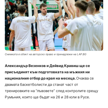
Снимката е обект на авторско право и принадлежи на LAP.BG
Александър Везенков и Дейвид Кравиш ще се
присъединят към подготовката на мъжкия ни
националния отбор до края на месеца.
Очаква се
двамата баскетболисти да станат част от
тренировките на “лъвовете” след контролите срещу
Румъния, които ще бъдат на 26 и 28 юли в Русе.