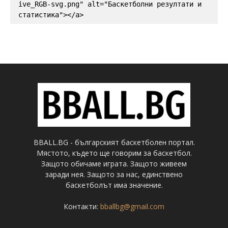
ive_RGB-svg.png" alt="Баскетболни резултати и 
статистика"></a>
BBALL.BG - българският баскетболен портал.
Мястото, където ще говорим за баскетбол.
Защото обичаме играта. Защото живеем
заради нея. Защото за нас, единствено
баскетболът има значение.
Контакти:
bballbg@gmail.com