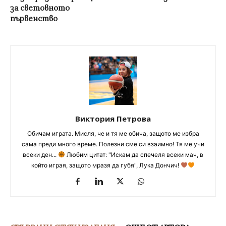
за световното
първенство
Виктория Петрова
Обичам играта. Мисля, че и тя ме обича, защото ме избра
сама преди много време. Полезни сме си взаимно! Тя ме учи
всеки ден...
Любим цитат: "Искам да спечеля всеки мач, в
който играя, защото мразя да губя", Лука Дончич!