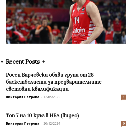
Recent Posts
Росен Барчовски обяви група от 28
баскетболисти за предварителните
световни квалификации
Виктория Петрова
-
12/05/2025
1
Топ 7 на 10 кръг в НБЛ (видео)
Виктория Петрова
-
20/12/2024
0