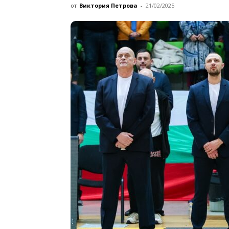
от
Виктория Петрова
-
21/02/2025