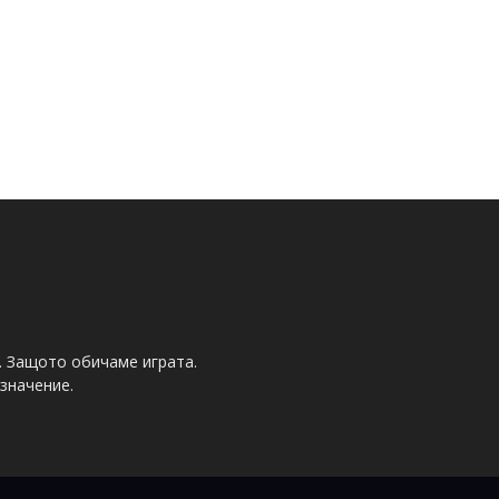
. Защото обичаме играта.
значение.