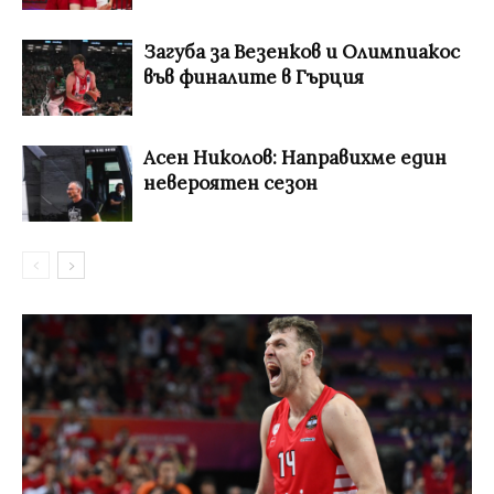
Загуба за Везенков и Олимпиакос
във финалите в Гърция
Асен Николов: Направихме един
невероятен сезон