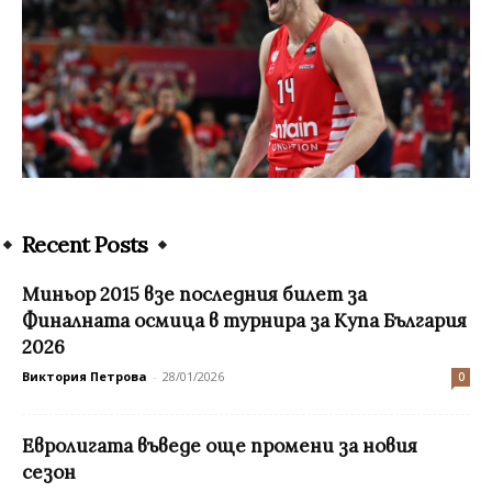
Recent Posts
Миньор 2015 взе последния билет за
Финалната осмица в турнира за Купа България
2026
Виктория Петрова
-
28/01/2026
0
Евролигата въведе още промени за новия
сезон