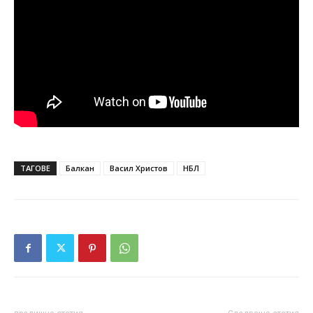
ТАГОВЕ
Балкан
Васил Христов
НБЛ