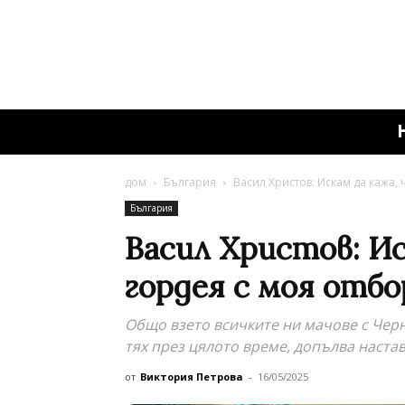
дом
България
Васил Христов: Искам да кажа, 
България
Васил Христов: Ис
гордея с моя отбо
Общо взето всичките ни мачове с Черн
тях през цялото време, допълва наста
от
Виктория Петрова
-
16/05/2025