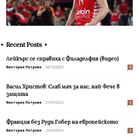
Recent Posts
Лейкърс се справиха с Филаделфия (видео)
Виктория Петрова
-
08/12/2025
0
Васил Христов: Слаб мач за нас, най-вече в
защита
Виктория Петрова
-
21/01/2025
0
Франция без Руди Гобер на европейското
Виктория Петрова
-
22/06/2025
0