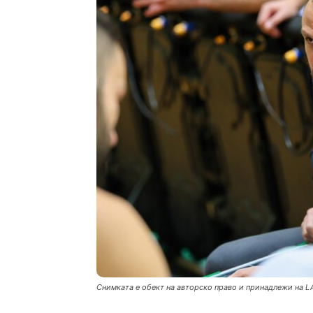
Снимката е обект на авторско право и принадлежи на L