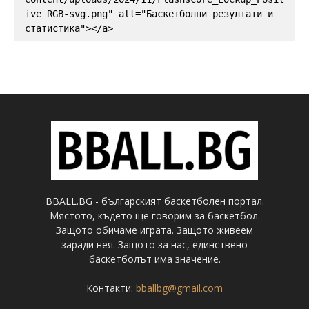
ive_RGB-svg.png" alt="Баскетболни резултати и 
статистика"></a>
BBALL.BG - българският баскетболен портал.
Мястото, където ще говорим за баскетбол.
Защото обичаме играта. Защото живеем
заради нея. Защото за нас, единствено
баскетболът има значение.
Контакти:
bballbg@gmail.com