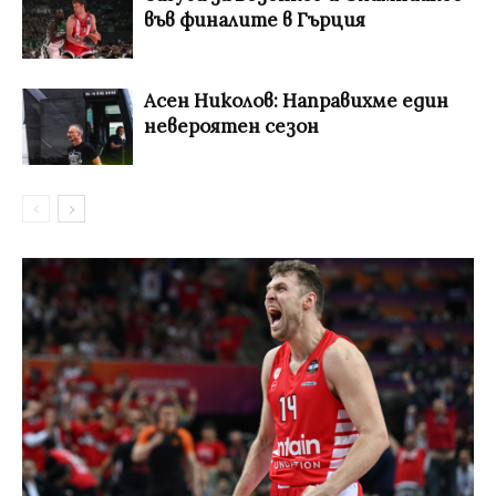
във финалите в Гърция
Асен Николов: Направихме един
невероятен сезон