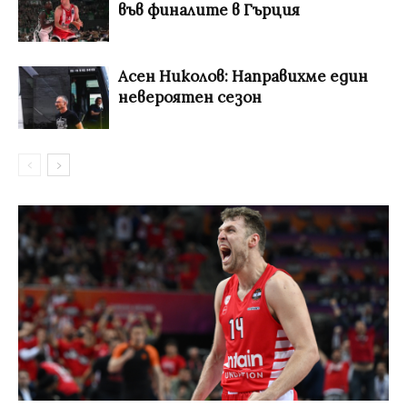
във финалите в Гърция
Асен Николов: Направихме един
невероятен сезон