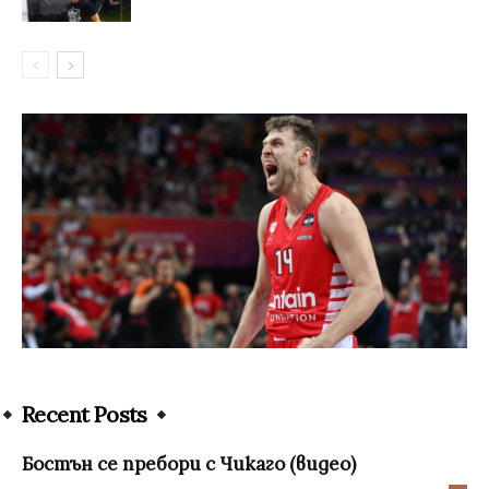
Recent Posts
Бостън се пребори с Чикаго (видео)