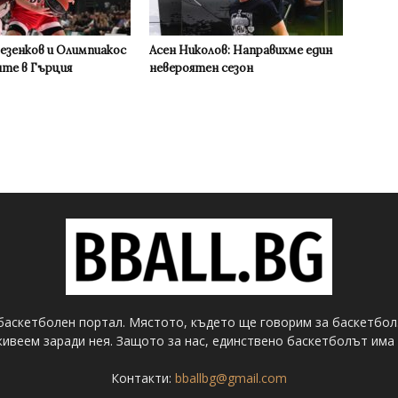
Везенков и Олимпиакос
Асен Николов: Направихме един
ите в Гърция
невероятен сезон
баскетболен портал. Мястото, където ще говорим за баскетбол
ивеем заради нея. Защото за нас, единствено баскетболът има 
Контакти:
bballbg@gmail.com