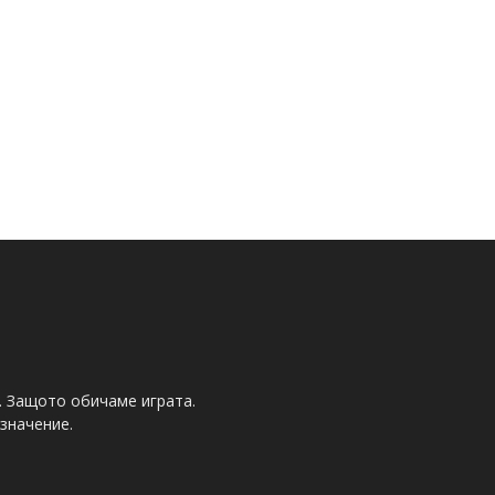
. Защото обичаме играта.
значение.