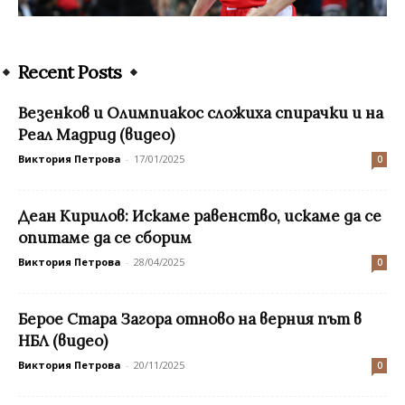
Recent Posts
Везенков и Олимпиакос сложиха спирачки и на
Реал Мадрид (видео)
Виктория Петрова
-
17/01/2025
0
Деан Кирилов: Искаме равенство, искаме да се
опитаме да се сборим
Виктория Петрова
-
28/04/2025
0
Берое Стара Загора отново на верния път в
НБЛ (видео)
Виктория Петрова
-
20/11/2025
0