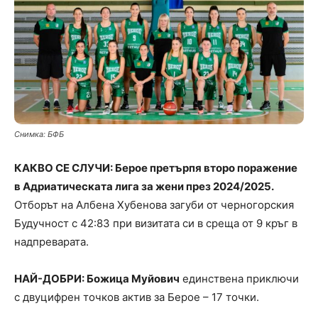
Снимка: БФБ
КАКВО СЕ СЛУЧИ: Берое претърпя второ поражение
в Адриатическата лига за жени през 2024/2025.
Отборът на Албена Хубенова загуби от черногорския
Будучност с 42:83 при визитата си в среща от 9 кръг в
надпреварата.
НАЙ-ДОБРИ: Божица Муйович
единствена приключи
с двуцифрен точков актив за Берое – 17 точки.